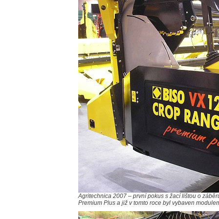
Agritechnica 2007 – první pokus s žací lištou o zá
Premium Plus a již v tomto roce byl vybaven module