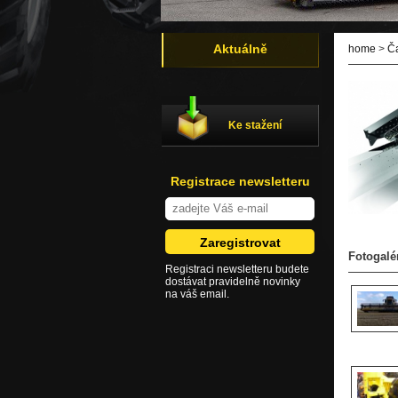
Aktuálně
home
>
Č
Ke stažení
Registrace newsletteru
Fotogalé
Registraci newsletteru budete
dostávat pravidelně novinky
na váš email.