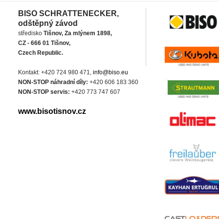
BISO SCHRATTENECKER,
odštěpný závod
středisko
Tišnov, Za mlýnem 1898,
CZ - 666 01 Tišnov,
Czech Republic.
Kontakt: +420 724 980 471,
info@biso.eu
NON-STOP náhradní díly:
+420 606 183 360
NON-STOP servis:
+420 773 747 607
www.bisotisnov.cz