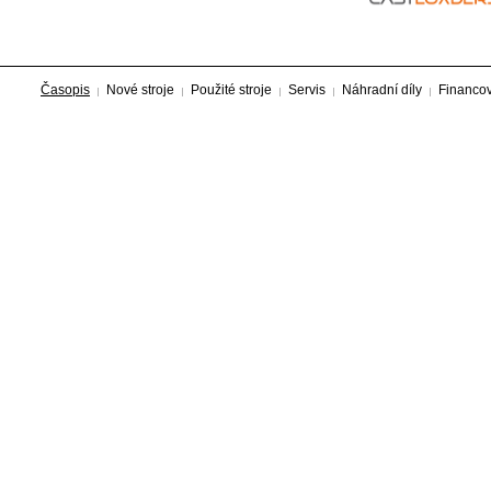
Časopis
Nové stroje
Použité stroje
Servis
Náhradní díly
Financo