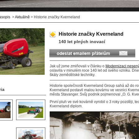
asopis
>
Aktuálně
> Historie značky Kverneland
Historie značky Kverneland
140 let plných inovací
Jak už jsme zmiňovali v článku o
Modernizaci nesen
oslavila v minulém roce 140 let od svého vzniku. D
škály zemědělské techniky.
Historie společnosti Kverneland Group sahá až do rok
ria
Kverneland postavil malou kovárnu ve vesnici Kvernel
města Stavanger. Svůj podnik pojmenoval „O. G. Kver
První pluh ve své kovárně vyrobil o 3 roky později, te
Kverneland diplom.