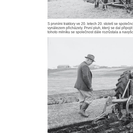
S prvními traktory ve 20. letech 20. století se společn
vynálezem přicházely. První pluh, který se dal připojit
tohoto milníku se společnost dále rozrůstala a navyš