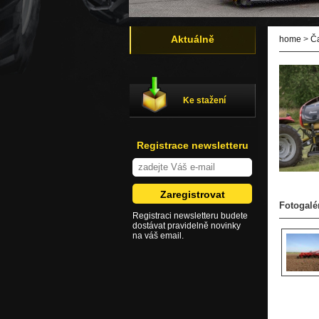
Aktuálně
home
>
Č
Ke stažení
Registrace newsletteru
Fotogalé
Registraci newsletteru budete
dostávat pravidelně novinky
na váš email.