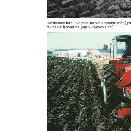
Kverneland také jako první na světě vyrobil otočný pl
tak na delší dobu stal jejich vlajkovou lodí.