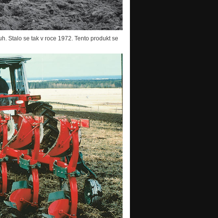
uh. Stalo se tak v roce 1972. Tento produkt se