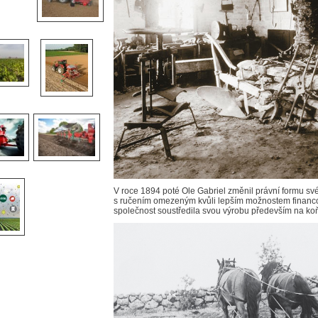
V roce 1894 poté Ole Gabriel změnil právní formu své
s ručením omezeným kvůli lepším možnostem financov
společnost soustředila svou výrobu především na koň