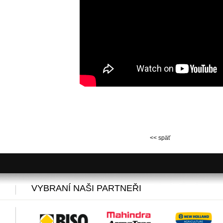
<< späť
VYBRANÍ NAŠI PARTNEŘI