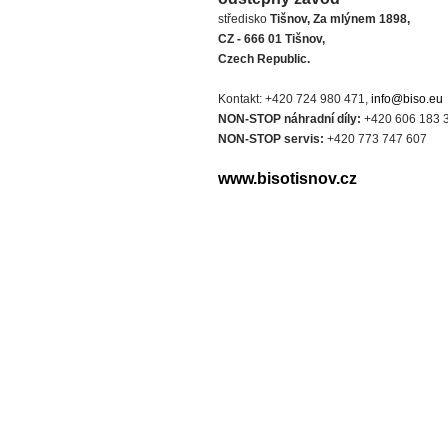
středisko
Tišnov, Za mlýnem 1898,
CZ - 666 01 Tišnov,
Czech Republic.
Kontakt: +420 724 980 471,
info@biso.eu
NON-STOP náhradní díly:
+420 606 183 
NON-STOP servis:
+420 773 747 607
www.bisotisnov.cz