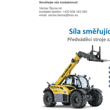
Neváhejte nás kontaktovat!
Václav Štursa ml.
kontaktní telefon: +420 606 183 360
email: vaclav.stursa@biso.eu