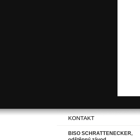
KONTAKT
BISO SCHRATTENECKER,
odštěpný závod