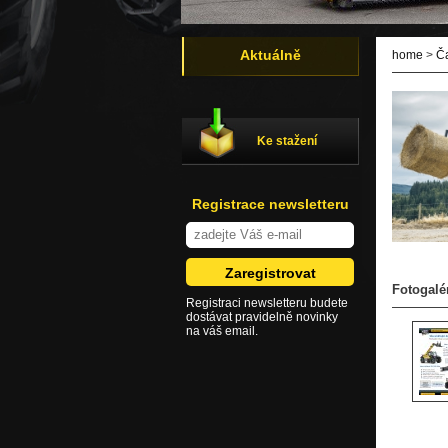
Aktuálně
home
>
Č
Ke stažení
Registrace newsletteru
Fotogalé
Registraci newsletteru budete
dostávat pravidelně novinky
na váš email.