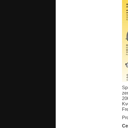
Sp
ze
20
Kv
Fre
Pr
Ce