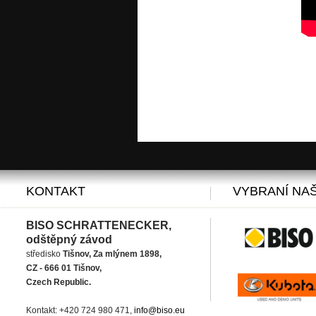
KONTAKT
VYBRANÍ NAŠ
BISO SCHRATTENECKER,
odštěpný závod
středisko
Tišnov, Za mlýnem 1898,
CZ - 666 01 Tišnov,
Czech Republic.
Kontakt: +420 724 980 471,
info@biso.eu