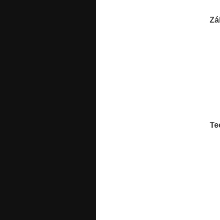
Zá
Te