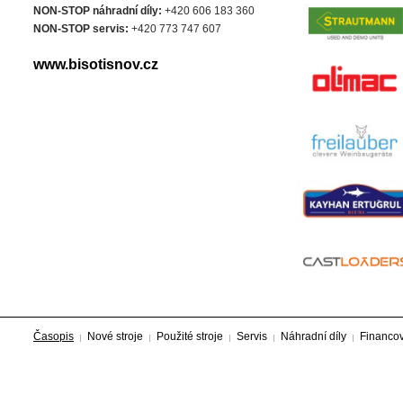
NON-STOP náhradní díly:
+420 606 183 360
NON-STOP servis:
+420 773 747 607
www.bisotisnov.cz
Časopis
Nové stroje
Použité stroje
Servis
Náhradní díly
Financo