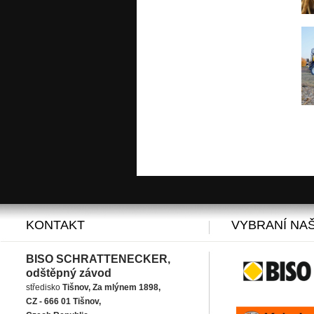
KONTAKT
VYBRANÍ NAŠ
BISO SCHRATTENECKER,
odštěpný závod
středisko
Tišnov, Za mlýnem 1898,
CZ - 666 01 Tišnov,