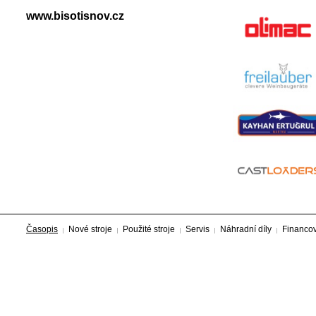
www.bisotisnov.cz
Časopis
Nové stroje
Použité stroje
Servis
Náhradní díly
Financo