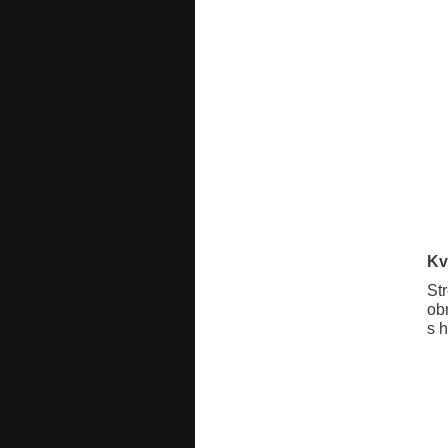
Kv
Str
ob
s 