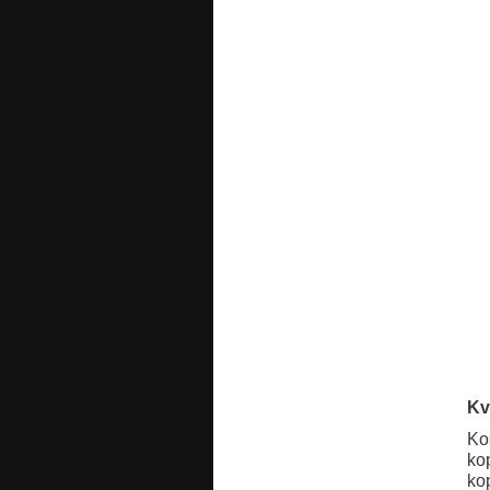
Kv
Ko
ko
ko