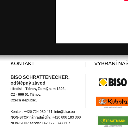
KONTAKT
VYBRANÍ NAŠ
BISO SCHRATTENECKER,
odštěpný závod
středisko
Tišnov, Za mlýnem 1898,
CZ - 666 01 Tišnov,
Czech Republic.
Kontakt: +420 724 980 471,
info@biso.eu
NON-STOP náhradní díly:
+420 606 183 360
NON-STOP servis:
+420 773 747 607