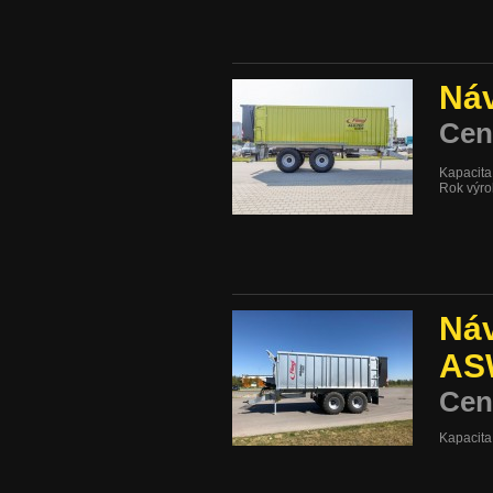
Náv
Cen
Kapacita
Rok výro
Náv
AS
Cen
Kapacita