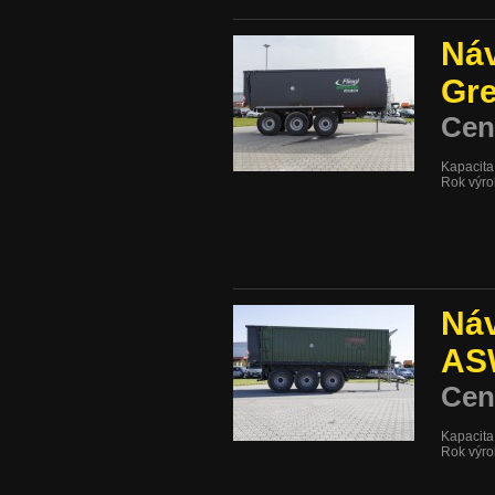
Náv
Gre
Cen
Kapacita
Rok výro
Náv
AS
Cen
Kapacita
Rok výro