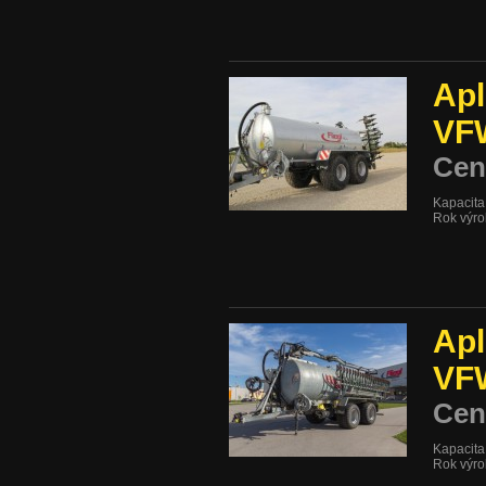
Apl
VF
Cen
Kapacita:
Rok výro
Apl
VF
Cen
Kapacita:
Rok výro