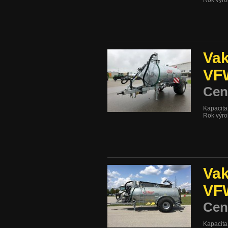
Vak
VF
Cen
Kapacita:
Rok výro
Vak
VF
Cen
Kapacita: