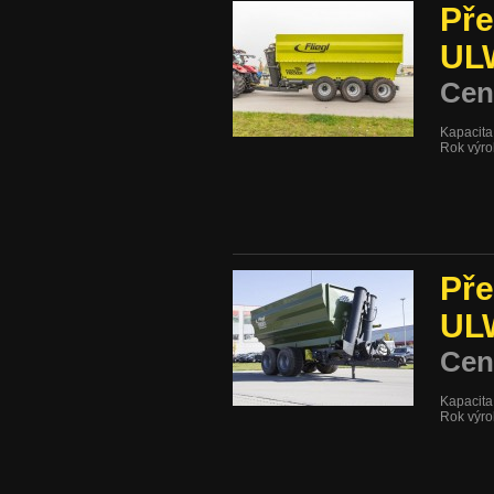
Pře
UL
Cen
Kapacita
Rok výro
Pře
UL
Cen
Kapacita
Rok výro