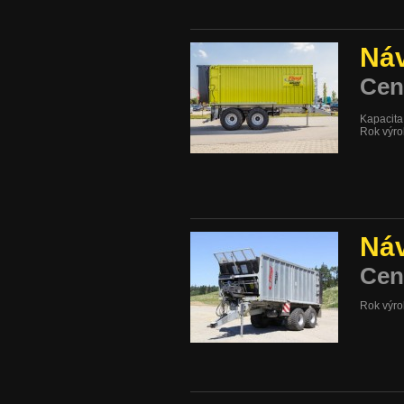
Náv
Cen
Kapacita
Rok výro
Náv
Cen
Rok výro