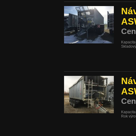
Náv
AS
Cen
Kapacita
Skladový 
Náv
AS
Cen
Kapacita
Rok výro