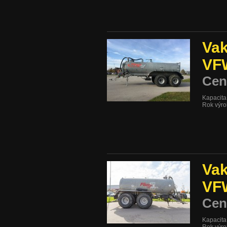
Vak
VF
Cen
Kapacita:
Rok výro
Vak
VF
Cen
Kapacita:
Rok výro