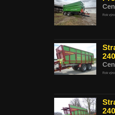
Cen
Rok výr
Str
24
Cen
Rok výr
Str
24