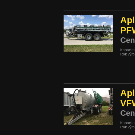
Apl
PF
Cen
Kapacita:
Rok výro
Apl
VF
Cen
Kapacita:
Rok výro