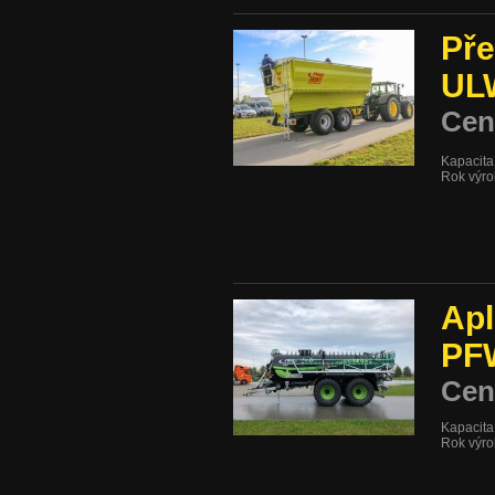
Pře
UL
Cen
Kapacita
Rok výro
Apl
PF
Cen
Kapacita:
Rok výro