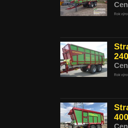
Cen
Rok výr
Str
24
Cen
Rok výr
Str
40
Cen