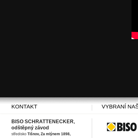
KONTAKT
VYBRANÍ NAŠ
BISO SCHRATTENECKER,
odštěpný závod
středisko
Tišnov, Za mlýnem 1898,