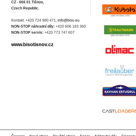
CZ - 666 01 Tišnov,
Czech Republic.
Kontakt: +420 724 980 471,
info@biso.eu
NON-STOP náhradní díly:
+420 606 183 360
NON-STOP servis:
+420 773 747 607
www.bisotisnov.cz