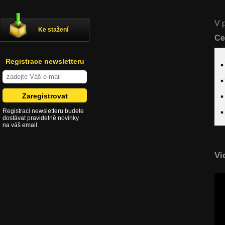
V 
Ke stažení
Ce
Registrace newsletteru
Registraci newsletteru budete
dostávat pravidelně novinky
na váš email.
Vi