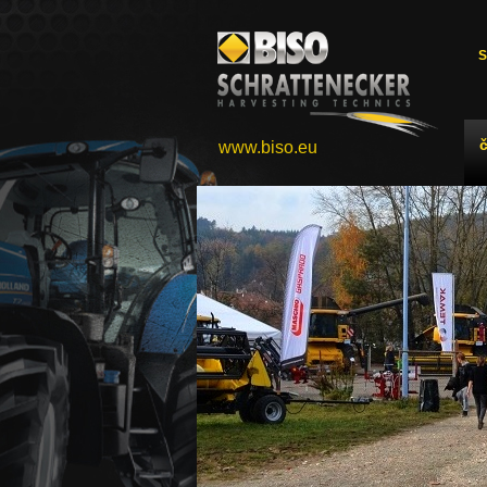
S
www.biso.eu