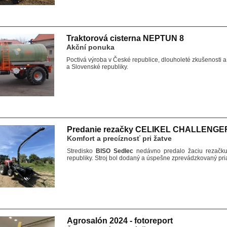
Traktorová cisterna NEPTUN 8
Akční ponuka
Poctivá výroba v České republice, dlouholeté zkušenosti 
a Slovenské republiky.
Predanie rezačky CELIKEL CHALLENGE
Komfort a precíznosť pri žatve
Stredisko
BISO Sedlec
nedávno predalo žaciu rezač
republiky. Stroj bol dodaný a úspešne zprevádzkovaný pr
Agrosalón 2024 - fotoreport