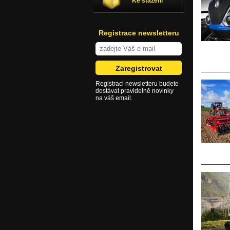
Ke stažení
Registrace newsletteru
Registraci newsletteru budete
dostávat pravidelně novinky
na váš email.