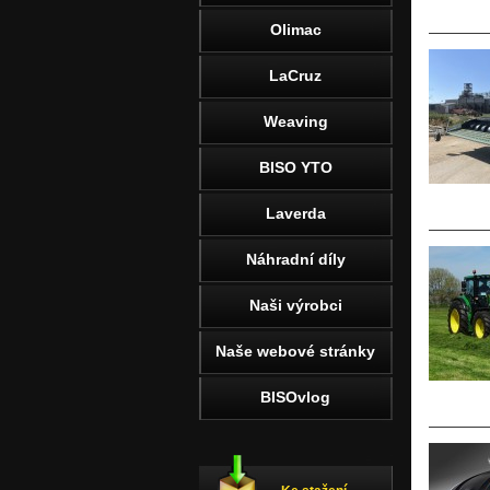
Olimac
LaCruz
Weaving
BISO YTO
Laverda
Náhradní díly
Naši výrobci
Naše webové stránky
BISOvlog