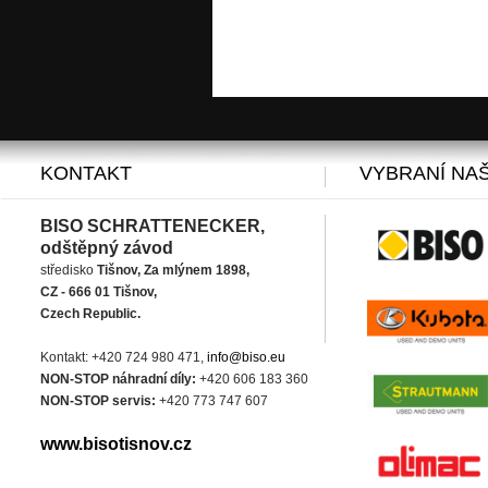
KONTAKT
VYBRANÍ NAŠ
BISO SCHRATTENECKER,
odštěpný závod
středisko
Tišnov, Za mlýnem 1898,
CZ - 666 01 Tišnov,
Czech Republic.
Kontakt: +420 724 980 471,
info@biso.eu
NON-STOP náhradní díly:
+420 606 183 360
NON-STOP servis:
+420 773 747 607
www.bisotisnov.cz