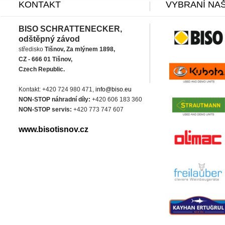
KONTAKT
VYBRANÍ NAŠ
BISO SCHRATTENECKER,
odštěpný závod
středisko
Tišnov, Za mlýnem 1898,
CZ - 666 01 Tišnov,
Czech Republic.
Kontakt: +420 724 980 471,
info@biso.eu
NON-STOP náhradní díly:
+420 606 183 360
NON-STOP servis:
+420 773 747 607
www.bisotisnov.cz